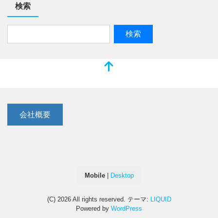
検索
会社概要
Mobile
|
Desktop
(C) 2026
All rights reserved.
テーマ:
LIQUID
Powered by
WordPress