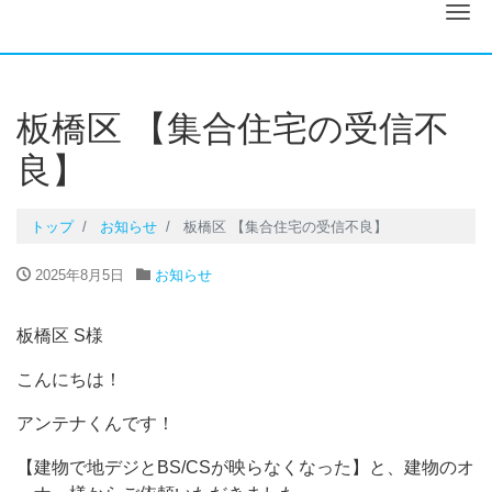
ナ
板橋区 【集合住宅の受信不
良】
トップ
お知らせ
板橋区 【集合住宅の受信不良】
2025年8月5日
お知らせ
板橋区 S様
こんにちは！
アンテナくんです！
【建物で地デジとBS/CSが映らなくなった】と、建物のオ