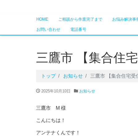
HOME
ご相談から作業完了まで
お悩み解決事
お問い合わせ
電話番号
三鷹市 【集合住
トップ
お知らせ
三鷹市 【集合住宅受
2025年10月10日
お知らせ
三鷹市 M 様
こんにちは！
アンテナくんです！