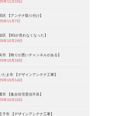
025年11月10日
田区 【アンテナ取り付け】
025年11月7日
並区 【BSが見れなくなった】
025年10月24日
浜市 【映りが悪いチャンネルがある】
025年10月18日
いたま市 【デザインアンテナ工事】
025年10月14日
鷹市 【集合住宅受信不良】
025年10月10日
王子市 【デザインアンテナ工事】