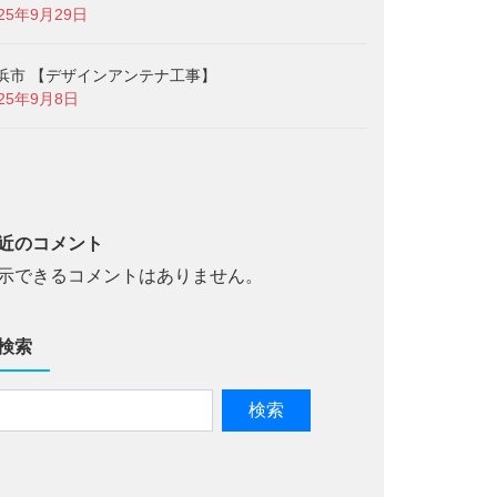
025年9月29日
浜市 【デザインアンテナ工事】
025年9月8日
近のコメント
示できるコメントはありません。
検索