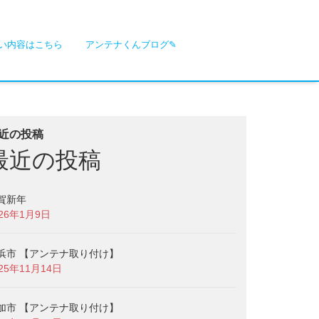
い内容はこちら
アンテナくんブログ✎
近の投稿
最近の投稿
賀新年
026年1月9日
浜市 【アンテナ取り付け】
025年11月14日
加市 【アンテナ取り付け】