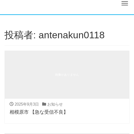
ナ
投稿者:
antenakun0118
画像がありません
2025年9月3日
お知らせ
相模原市 【急な受信不良】